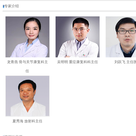
专家介绍
龙青燕 骨与关节康复科主
吴明明 重症康复科科主任
刘跃飞 主任
任
夏秀海 放射科主任