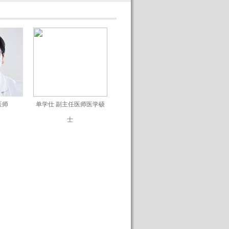
医师
单学仕 副主任医师医学硕
士