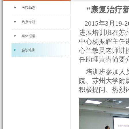
“康复治疗
医院动态
2015年3月
热点专题
进展培训班在苏
媒体报道
中心杨振辉主任
心兰敏灵老师讲
会议培训
任助理黄犇简要
培训班参加人员
院、苏州大学附
积极提问、热烈