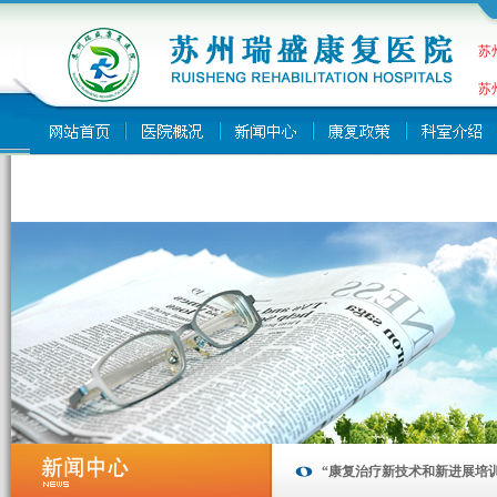
苏
苏
“康复治疗新技术和新进展培