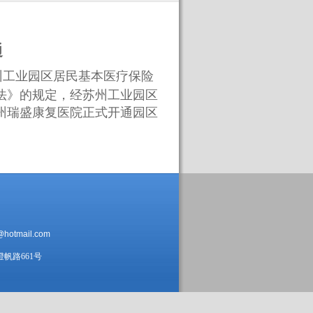
通
州工业园区居民基本医疗保险
法》的规定，经苏州工业园区
苏州瑞盛康复医院正式开通园区
@hotmail.com
帆路661号