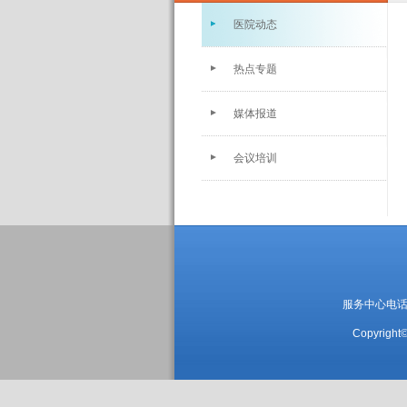
医院动态
热点专题
媒体报道
会议培训
服务中心电话：05
Copyright©