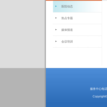
医院动态
热点专题
媒体报道
会议培训
服务中心电话：05
Copyright©