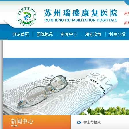
苏
苏
护士节快乐